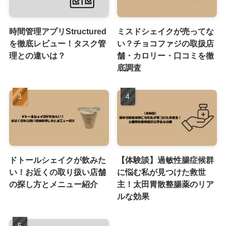
時間管理アプリStructured
ミスドシェイクが売ってな
を徹底レビュー！タスク管
い？チョコファジの取扱店
理との違いは？
舗・カロリー・口コミを徹
底調査
ドトールシェイクが飲みた
【体験談】過敏性腸症候群
い！お近くの取り扱い店舗
に悩む私が見つけた救世
の探し方とメニュー紹介
主！太田胃散整腸薬のリア
ルな効果